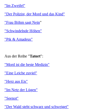
"Im Zweifel"
"Der Polizist, der Mord und das Kind"
"Frau Böhm sagt Nein
"
"Schwindelnde Höhen"
"Pik & Amadeus"
Aus der Reihe "
Tatort
":
"Mord ist die beste Medizin"
"Eine Leiche zuviel"
"Herz aus Eis"
"Im Netz der Lügen"
"Seenot"
"Der Wald steht schwarz und schweiget"