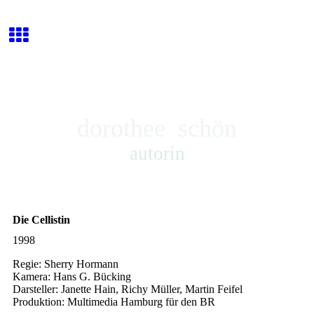
dorothee schön
autorin
Die Cellistin
1998
Regie: Sherry Hormann
Kamera: Hans G. Bücking
Darsteller: Janette Hain, Richy Müller, Martin Feifel
Produktion: Multimedia Hamburg für den BR