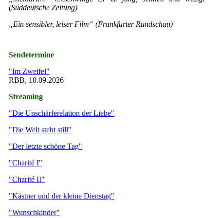
(Süddeutsche Zeitung)
„Ein sensibler, leiser Film“ (Frankfurter Rundschau)
Sendetermine
"Im Zweifel"
RBB, 10.09.2026
Streaming
"Die Unschärferelation der Liebe"
"Die Welt steht still"
"Der letzte schöne Tag"
"Charité I"
"Charité II"
"Kästner und der kleine Dienstag"
"Wunschkinder"