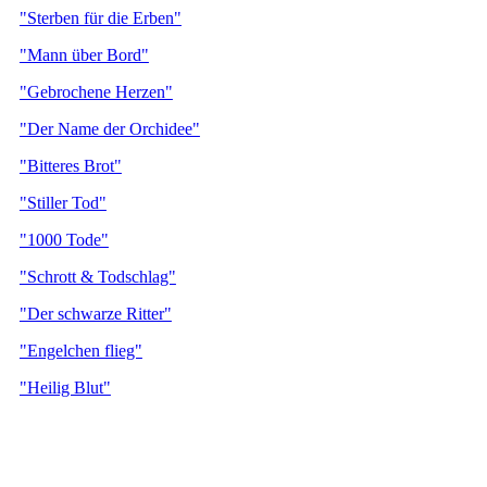
"Sterben für die Erben"
"Mann über Bord"
"Gebrochene Herzen"
"Der Name der Orchidee"
"Bitteres Brot"
"Stiller Tod"
"1000 Tode"
"Schrott & Todschlag"
"Der schwarze Ritter"
"Engelchen flieg"
"Heilig Blut"