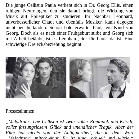
Die junge Cellistin Paula verliebt sich in Dr. Georg Ellis, einen
ruhigen Neurologen, den sie darauf bringt, die Wirkung von
Musik auf Epileptiker zu studieren. Ihr Nachbar Leonhard,
unverbesserlicher Chaot und ebenfalls Musiker, kann dagegen
nicht bei ihr landen. Schon bald erwartet Paula ein Kind von
Georg. Doch als es nach einer Frühgeburt stirbt und Georg sich
mit Arbeit betäubt, ist es Leonhard, der für Paula da ist. Eine
schwierige Dreiecksbeziehung beginnt.
Pressestimmen
„Melodram? Die Cellistin ist zwar voller Romantik und Kitsch,
voller fassungslosem Glück und unendlicher Tragik. Aber der
Film hat nichts von der Antiquiertheit, die in dem Wort
„Melodram“ mitschwingt. Er ist jung, schnell und witzig.“