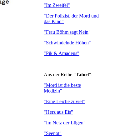
"Im Zweifel"
"Der Polizist, der Mord und
das Kind"
"Frau Böhm sagt Nein
"
"Schwindelnde Höhen"
"Pik & Amadeus"
Aus der Reihe "
Tatort
":
"Mord ist die beste
Medizin"
"Eine Leiche zuviel"
"Herz aus Eis"
"Im Netz der Lügen"
"Seenot"