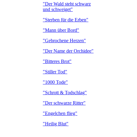
"Der Wald steht schwarz
und schweiget"
"Sterben für die Erben"
"Mann über Bord"
"Gebrochene Herzen"
"Der Name der Orchidee"
"Bitteres Brot"
"Stiller Tod"
"1000 Tode"
"Schrott & Todschlag"
"Der schwarze Ritter"
"Engelchen flieg"
"Heilig Blut"